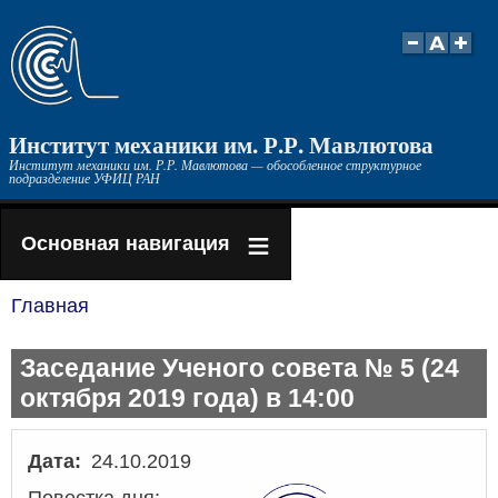
Перейти
к
основному
содержанию
Институт механики им. Р.Р. Мавлютова
Институт механики им. Р.Р. Мавлютова — обособленное структурное
подразделение УФИЦ РАН
Основная навигация
Главная
Строка
навигации
Заседание Ученого совета № 5 (24
октября 2019 года) в 14:00
Дата
24.10.2019
Повестка дня: