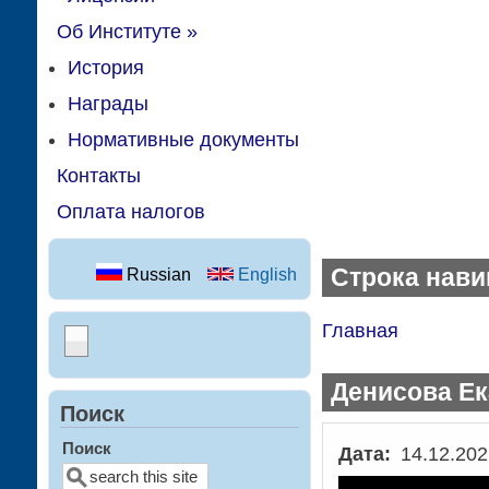
Об Институте
»
История
Награды
Нормативные документы
Контакты
Оплата налогов
Строка нави
Russian
English
Главная
Денисова Ек
Поиск
Поиск
Дата
14.12.202