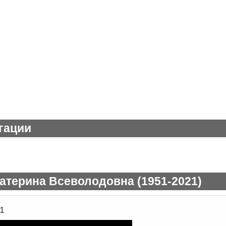
гации
атерина Всеволодовна (1951-2021)
1