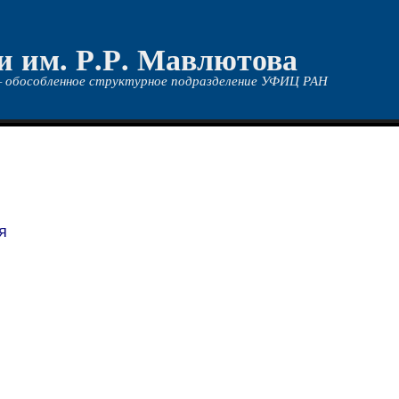
и им. Р.Р. Мавлютова
 обособленное структурное подразделение УФИЦ РАН
я