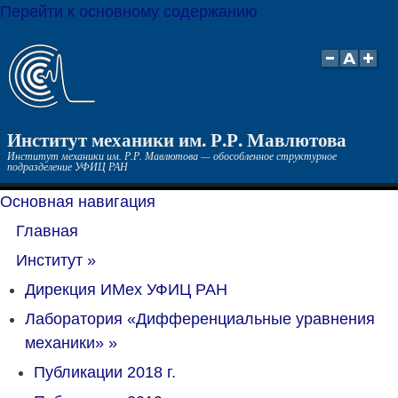
Перейти к основному содержанию
Институт механики им. Р.Р. Мавлютова
Институт механики им. Р.Р. Мавлютова — обособленное структурное
подразделение УФИЦ РАН
Основная навигация
Главная
Институт
»
Дирекция ИМех УФИЦ РАН
Лаборатория «Дифференциальные уравнения
механики»
»
Публикации 2018 г.