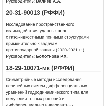
Руководитель:
Валиев А.А.
20-31-90013 (РФФИ)
Исследование пространственного
взаимодействия ударных волн
с
газожидкостными пенными структурами
применительно к задачам
противоударной
защиты
(2020-2021 гг.)
Руководитель:
Болотнова Р.Х.
18-29-10071-мк
(РФФИ)
Симметрийные методы исследования
нелинейных систем дифференциальных
уравнений гидродинамического типа для
получения точных решений и
дифференциально инвариантных