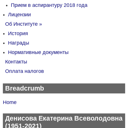
Прием в аспирантуру 2018 года
Лицензии
Об Институте
»
История
Награды
Нормативные документы
Контакты
Оплата налогов
Breadcrumb
Home
Денисова Екатерина Всеволодовна
(1951-2021)