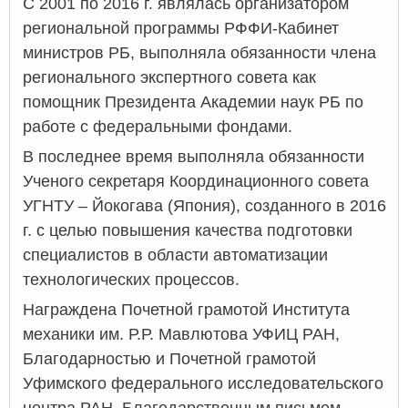
С 2001 по 2016 г. являлась организатором
региональной программы РФФИ-Кабинет
министров РБ, выполняла обязанности члена
регионального экспертного совета как
помощник Президента Академии наук РБ по
работе с федеральными фондами.
В последнее время выполняла обязанности
Ученого секретаря Координационного совета
УГНТУ – Йокогава (Япония), созданного в 2016
г. с целью повышения качества подготовки
специалистов в области автоматизации
технологических процессов.
Награждена Почетной грамотой Института
механики им. Р.Р. Мавлютова УФИЦ РАН,
Благодарностью и Почетной грамотой
Уфимского федерального исследовательского
центра РАН, Благодарственным письмом