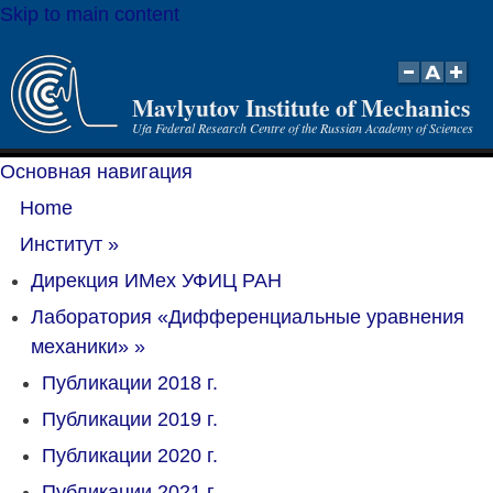
Skip to main content
Mavlyutov Institute of Mechanics
Ufa Federal Research Centre of the Russian Academy of Sciences
Основная навигация
Home
Институт
»
Дирекция ИМех УФИЦ РАН
Лаборатория «Дифференциальные уравнения
механики»
»
Публикации 2018 г.
Публикации 2019 г.
Публикации 2020 г.
Публикации 2021 г.