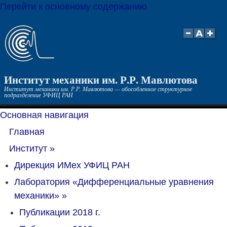
Перейти к основному содержанию
Институт механики им. Р.Р. Мавлютова
Институт механики им. Р.Р. Мавлютова — обособленное структурное
подразделение УФИЦ РАН
Основная навигация
Главная
Институт
»
Дирекция ИМех УФИЦ РАН
Лаборатория «Дифференциальные уравнения
механики»
»
Публикации 2018 г.