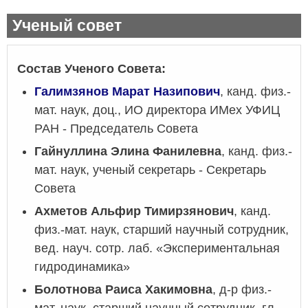
Ученый совет
Состав Ученого Совета:
Галимзянов Марат Назипович
, канд. физ.-
мат. наук, доц., ИО директора ИМех УФИЦ
РАН - Председатель Совета
Гайнуллина Элина Фанилевна
, канд. физ.-
мат. наук, ученый секретарь - Секретарь
Совета
Ахметов Альфир Тимирзянович
, канд.
физ.-мат. наук, старший научный сотрудник,
вед. науч. сотр. лаб. «Экспериментальная
гидродинамика»
Болотнова Раиса Хакимовна
, д-р физ.-