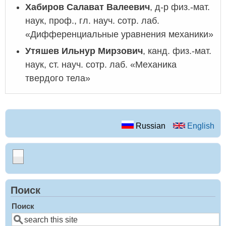
Хабиров Салават Валеевич
, д-р физ.-мат.
наук, проф., гл. науч. сотр. лаб.
«Дифференциальные уравнения механики»
Утяшев Ильнур Мирзович
, канд. физ.-мат.
наук, ст. науч. сотр. лаб. «Механика
твердого тела»
Russian
English
Поиск
Поиск