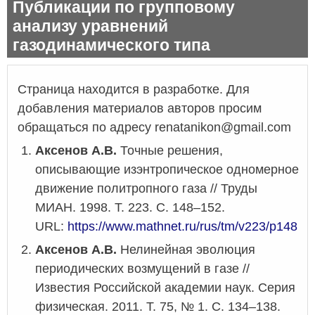
Публикации по групповому
анализу уравнений
газодинамического типа
Страница находится в разработке. Для
добавления материалов авторов просим
обращаться по адресу renatanikon@gmail.com
Аксенов А.В.
Точные решения,
описывающие изэнтропическое одномерное
движение политропного газа // Труды
МИАН. 1998. Т. 223. С. 148–152.
URL:
https://www.mathnet.ru/rus/tm/v223/p148
Аксенов А.В.
Нелинейная эволюция
периодических возмущений в газе //
Известия Российской академии наук. Серия
физическая. 2011. Т. 75, № 1. С. 134–138.