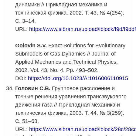
динамики // Прикладная механика и
техническая физика. 2002. Т. 43, № 4(254).
С. 3–14.
URL:
https://www.sibran.ru/upload/iblock/f9d/f9
Golovin S.V.
Exact Solutions for Evolutionary
Submodels of Gas Dynamics // Journal of
Applied Mechanics and Technical Physics.
2002. Vol. 43, No. 4. Pp. 493–502.
DOI:
https://doi.org/10.1023/A:1016006110915
Головин С.В.
Групповое расслоение и
точные решения уравнения трансзвукового
движения газа // Прикладная механика и
техническая физика. 2003. Т. 44, № 3(259).
С. 51–63.
URL:
https://www.sibran.ru/upload/iblock/28c/