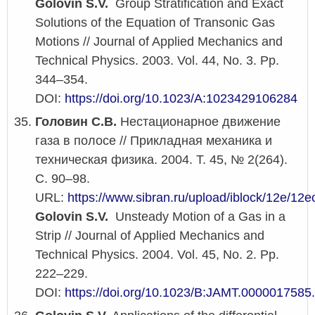
Golovin S.V.
Group Stratification and Exact
Solutions of the Equation of Transonic Gas
Motions // Journal of Applied Mechanics and
Technical Physics. 2003. Vol. 44, No. 3. Pp.
344–354.
DOI:
https://doi.org/10.1023/A:1023429106284
Головин С.В.
Нестационарное движение
газа в полосе // Прикладная механика и
техническая физика. 2004. Т. 45, № 2(264).
С. 90–98.
URL:
https://www.sibran.ru/upload/iblock/12e/1
Golovin S.V.
Unsteady Motion of a Gas in a
Strip // Journal of Applied Mechanics and
Technical Physics. 2004. Vol. 45, No. 2. Pp.
222–229.
DOI:
https://doi.org/10.1023/B:JAMT.0000017585