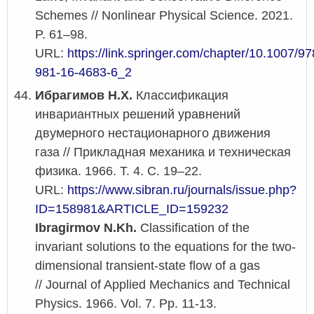
Schemes // Nonlinear Physical Science. 2021.
P. 61–98.
URL:
https://link.springer.com/chapter/10.1007/97
981-16-4683-6_2
Ибрагимов Н.Х.
Классификация
инвариантных решений уравнений
двумерного нестационарного движения
газа // Прикладная механика и техническая
физика. 1966. Т. 4. С. 19–22.
URL:
https://www.sibran.ru/journals/issue.php?
ID=158981&ARTICLE_ID=159232
Ibragirmov N.Kh.
Classification of the
invariant solutions to the equations for the two-
dimensional transient-state flow of a gas
// Journal of Applied Mechanics and Technical
Physics. 1966. Vol. 7. Pp. 11-13.