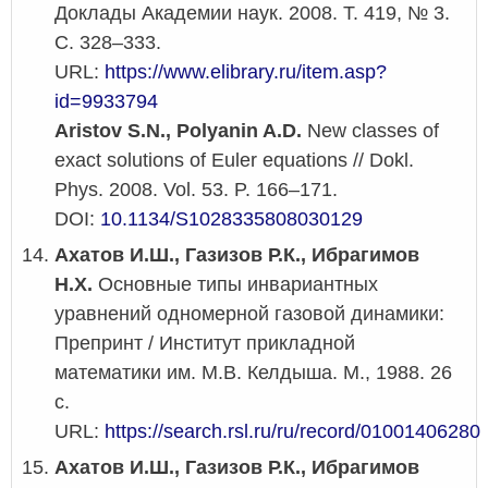
Доклады Академии наук. 2008. Т. 419, № 3.
С. 328–333.
URL:
https://www.elibrary.ru/item.asp?
id=9933794
Aristov S.N., Polyanin A.D.
New classes of
exact solutions of Euler equations // Dokl.
Phys. 2008. Vol. 53. P. 166–171.
DOI:
10.1134/S1028335808030129
Ахатов И.Ш., Газизов Р.К., Ибрагимов
Н.Х.
Основные типы инвариантных
уравнений одномерной газовой динамики:
Препринт / Институт прикладной
математики им. М.В. Келдыша. М., 1988. 26
с.
URL:
https://search.rsl.ru/ru/record/01001406280
Ахатов И.Ш., Газизов Р.К., Ибрагимов