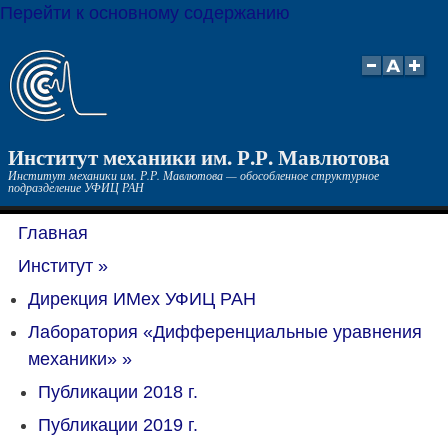
Перейти к основному содержанию
Институт механики им. Р.Р. Мавлютова
Институт механики им. Р.Р. Мавлютова — обособленное структурное
подразделение УФИЦ РАН
Главная
Институт
»
Дирекция ИМех УФИЦ РАН
Лаборатория «Дифференциальные уравнения
механики»
»
Публикации 2018 г.
Публикации 2019 г.