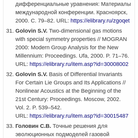
дифференциальные уравнения: Материалы
международной конференции. Красноярск,
2000. С. 79–82. URL:
https://elibrary.ru/zgoqet
Golovin S.V.
Two-dimensional gas motions
with special symmetry properties // MOGRAN
2000: Modern Group Analysis for the New
Millennium: Proceedings. Ufa, 2000. P. 71–76.
URL:
https://elibrary.ru/item.asp?id=30008002
Golovin S.V.
Basis of Differential Invariants
For Certain Lie Groups and Its Applications //
Nonlinear Acoustics at the Beginning of the
21st Century: Proceedings. Moscow, 2002.
Vol. 2. P. 539–542.
URL:
https://elibrary.ru/item.asp?id=30015487
Головин С.В.
Точные решения для
эволюционных подмоделей газовой