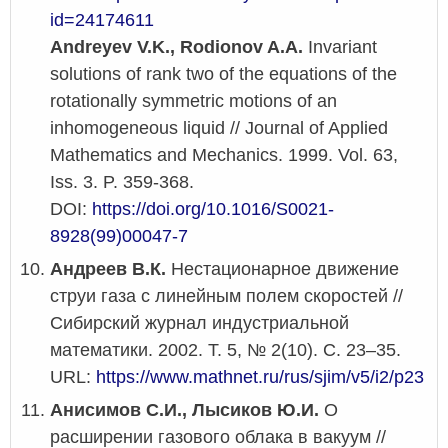
id=24174611
Andreyev V.K., Rodionov A.A.
Invariant
solutions of rank two of the equations of the
rotationally symmetric motions of an
inhomogeneous liquid // Journal of Applied
Mathematics and Mechanics. 1999. Vol. 63,
Iss. 3. P. 359-368.
DOI:
https://doi.org/10.1016/S0021-
8928(99)00047-7
Андреев В.К.
Нестационарное движение
струи газа с линейным полем скоростей //
Сибирский журнал индустриальной
математики. 2002. Т. 5, № 2(10). С. 23–35.
URL:
https://www.mathnet.ru/rus/sjim/v5/i2/p23
Анисимов С.И., Лысиков Ю.И.
О
расширении газового облака в вакуум //