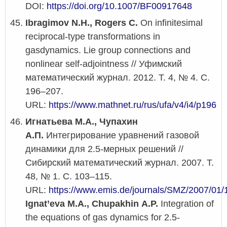
DOI:
https://doi.org/10.1007/BF00917648
Ibragimov N.H., Rogers C.
On infinitesimal
reciprocal-type transformations in
gasdynamics. Lie group connections and
nonlinear self-adjointness // Уфимский
математический журнал. 2012. Т. 4, № 4. С.
196–207.
URL:
https://www.mathnet.ru/rus/ufa/v4/i4/p196
Игнатьева М.А., Чупахин
А.П.
Интегрирование уравнений газовой
динамики для 2.5-мерных решений //
Сибирский математический журнал. 2007. Т.
48, № 1. С. 103–115.
URL:
https://www.emis.de/journals/SMZ/2007/01/
Ignat’eva M.A., Chupakhin A.P.
Integration of
the equations of gas dynamics for 2.5-