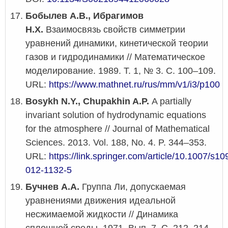
Бобылев А.В., Ибрагимов
Н.Х.
Взаимосвязь свойств симметрии
уравнений динамики, кинетической теории
газов и гидродинамики // Математическое
моделирование. 1989. Т. 1, № 3. С. 100–109.
URL:
https://www.mathnet.ru/rus/mm/v1/i3/p100
Bosykh N.Y., Chupakhin A.P.
A partially
invariant solution of hydrodynamic equations
for the atmosphere // Journal of Mathematical
Sciences. 2013. Vol. 188, No. 4. P. 344–353.
URL:
https://link.springer.com/article/10.1007/s10
012-1132-5
Бучнев А.А.
Группа Ли, допускаемая
уравнениями движения идеальной
несжимаемой жидкости // Динамика