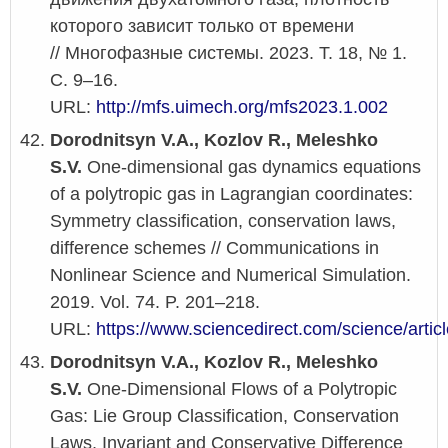
которого зависит только от времени
// Многофазные системы. 2023. Т. 18, № 1.
С. 9–16.
URL:
http://mfs.uimech.org/mfs2023.1.002
Dorodnitsyn V.A., Kozlov R., Meleshko
S.V.
One-dimensional gas dynamics equations
of a polytropic gas in Lagrangian coordinates:
Symmetry classification, conservation laws,
difference schemes // Communications in
Nonlinear Science and Numerical Simulation.
2019. Vol. 74. P. 201–218.
URL:
https://www.sciencedirect.com/science/arti
Dorodnitsyn V.A., Kozlov R., Meleshko
S.V.
One-Dimensional Flows of a Polytropic
Gas: Lie Group Classification, Conservation
Laws, Invariant and Conservative Difference