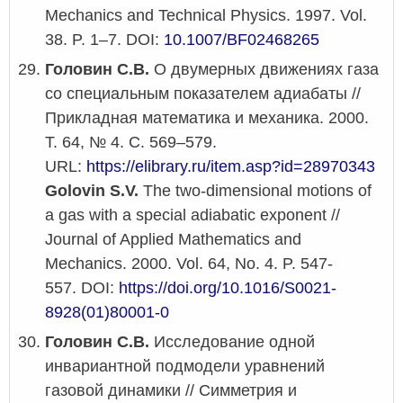
Mechanics and Technical Physics. 1997. Vol.
38. P. 1–7. DOI:
10.1007/BF02468265
Головин С.В.
О двумерных движениях газа
со специальным показателем адиабаты //
Прикладная математика и механика. 2000.
Т. 64, № 4. С. 569–579.
URL:
https://elibrary.ru/item.asp?id=28970343
Golovin S.V.
The two-dimensional motions of
a gas with a special adiabatic exponent //
Journal of Applied Mathematics and
Mechanics. 2000. Vol. 64, No. 4. P. 547-
557. DOI:
https://doi.org/10.1016/S0021-
8928(01)80001-0
Головин С.В.
Исследование одной
инвариантной подмодели уравнений
газовой динамики // Симметрия и