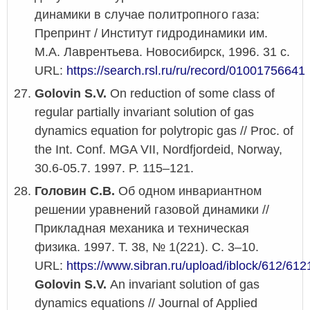
динамики в случае политропного газа:
Препринт / Институт гидродинамики им.
М.А. Лаврентьева. Новосибирск, 1996. 31 с.
URL:
https://search.rsl.ru/ru/record/01001756641
Golovin S.V.
On reduction of some class of
regular partially invariant solution of gas
dynamics equation for polytropic gas // Proc. of
the Int. Conf. MGA VII, Nordfjordeid, Norway,
30.6-05.7. 1997. P. 115–121.
Головин С.В.
Об одном инвариантном
решении уравнений газовой динамики //
Прикладная механика и техническая
физика. 1997. Т. 38, № 1(221). С. 3–10.
URL:
https://www.sibran.ru/upload/iblock/612/
Golovin S.V.
An invariant solution of gas
dynamics equations // Journal of Applied