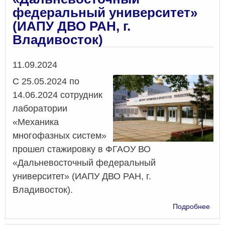
федеральный университет»
(ИАПУ ДВО РАН, г.
Владивосток)
Дата
11.09.2024
С 25.05.2024 по
14.06.2024 сотрудник
лаборатории
«Механика
многофазных систем»
прошел стажировку в ФГАОУ ВО
«Дальневосточный федеральный
университет» (ИАПУ ДВО РАН, г.
Владивосток).
о
Подробнее
Сот
Инст